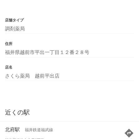
店舗タイプ
調剤薬局
住所
福井県越前市平出一丁目１２番２８号
店名
さくら薬局 越前平出店
近くの駅
北府駅
福井鉄道福武線