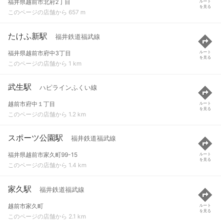
福井県越前市北府2丁目
ルート
を見る
このページの店舗から 657 m
たけふ新駅
福井鉄道福武線
福井県越前市府中3丁目
ルート
を見る
このページの店舗から 1 km
武生駅
ハピラインふくい線
越前市府中１丁目
ルート
を見る
このページの店舗から 1.2 km
スポーツ公園駅
福井鉄道福武線
福井県越前市家久町99-15
ルート
を見る
このページの店舗から 1.4 km
家久駅
福井鉄道福武線
越前市家久町
ルート
を見る
このページの店舗から 2.1 km