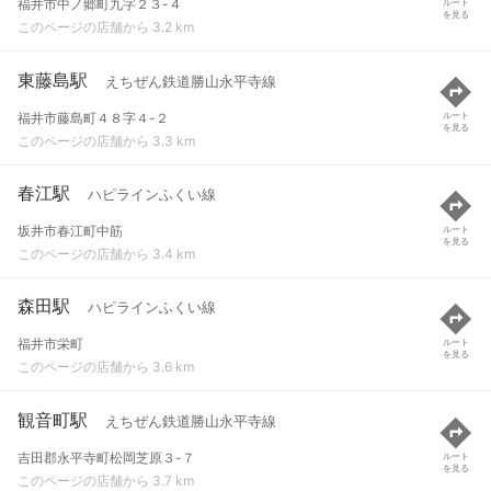
福井市中ノ郷町九字２３-４
ルート
を見る
このページの店舗から 3.2 km
東藤島駅
えちぜん鉄道勝山永平寺線
福井市藤島町４８字４-２
ルート
を見る
このページの店舗から 3.3 km
春江駅
ハピラインふくい線
坂井市春江町中筋
ルート
を見る
このページの店舗から 3.4 km
森田駅
ハピラインふくい線
福井市栄町
ルート
を見る
このページの店舗から 3.6 km
観音町駅
えちぜん鉄道勝山永平寺線
吉田郡永平寺町松岡芝原３-７
ルート
を見る
このページの店舗から 3.7 km