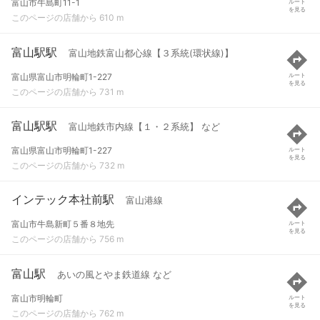
富山市牛島町11-1
ルート
を見る
このページの店舗から 610 m
富山駅駅
富山地鉄富山都心線【３系統(環状線)】
富山県富山市明輪町1-227
ルート
を見る
このページの店舗から 731 m
富山駅駅
富山地鉄市内線【１・２系統】 など
富山県富山市明輪町1-227
ルート
を見る
このページの店舗から 732 m
インテック本社前駅
富山港線
富山市牛島新町５番８地先
ルート
を見る
このページの店舗から 756 m
富山駅
あいの風とやま鉄道線 など
富山市明輪町
ルート
を見る
このページの店舗から 762 m