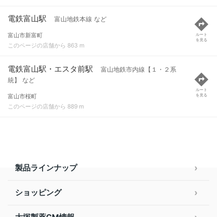
電鉄富山駅
富山地鉄本線 など
富山市新富町
ルート
を見る
このページの店舗から 863 m
電鉄富山駅・エスタ前駅
富山地鉄市内線【１・２系
統】 など
ルート
富山市桜町
を見る
このページの店舗から 889 m
製品ラインナップ
ショッピング
大塚製薬CM情報