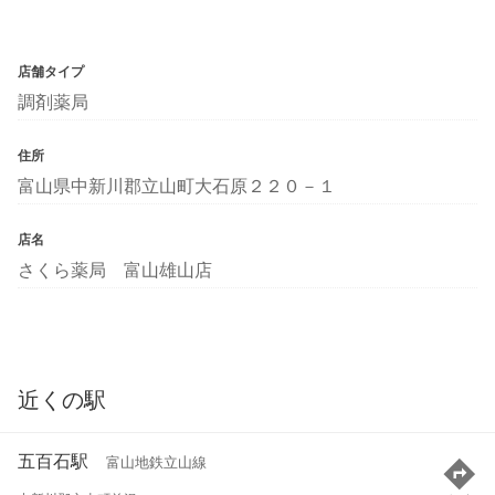
店舗タイプ
調剤薬局
住所
富山県中新川郡立山町大石原２２０－１
店名
さくら薬局 富山雄山店
近くの駅
五百石駅
富山地鉄立山線