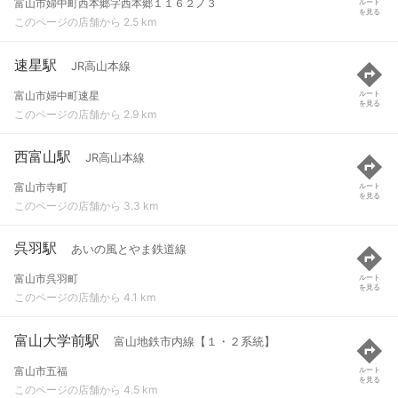
富山市婦中町西本郷字西本郷１１６２ノ３
ルート
を見る
このページの店舗から 2.5 km
速星駅
JR高山本線
富山市婦中町速星
ルート
を見る
このページの店舗から 2.9 km
西富山駅
JR高山本線
富山市寺町
ルート
を見る
このページの店舗から 3.3 km
呉羽駅
あいの風とやま鉄道線
富山市呉羽町
ルート
を見る
このページの店舗から 4.1 km
富山大学前駅
富山地鉄市内線【１・２系統】
富山市五福
ルート
を見る
このページの店舗から 4.5 km