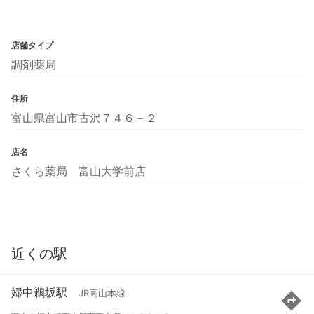
店舗タイプ
調剤薬局
住所
富山県富山市古沢７４６－２
店名
さくら薬局 富山大学前店
近くの駅
婦中鵜坂駅
JR高山本線