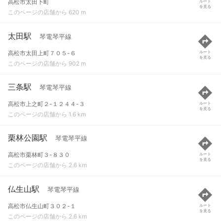
高松市太田下町
ルート
を見る
このページの店舗から 620 m
太田駅
琴電琴平線
高松市太田上町７０５-６
ルート
を見る
このページの店舗から 902 m
三条駅
琴電琴平線
高松市上之町２-１２４４-３
ルート
を見る
このページの店舗から 1.6 km
栗林公園駅
琴電琴平線
高松市栗林町３-８３０
ルート
を見る
このページの店舗から 2.6 km
仏生山駅
琴電琴平線
高松市仏生山町３０２-１
ルート
を見る
このページの店舗から 2.6 km