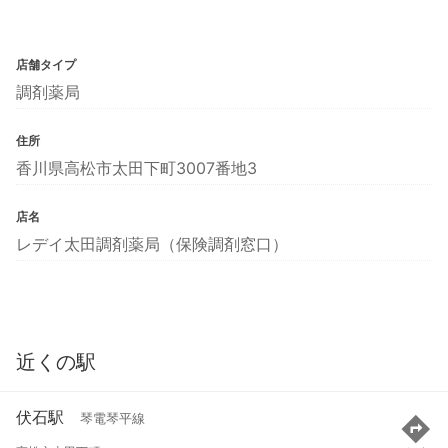
店舗タイプ
調剤薬局
住所
香川県高松市太田下町3007番地3
店名
レデイ太田調剤薬局（保険調剤窓口）
近くの駅
伏石駅
琴電琴平線