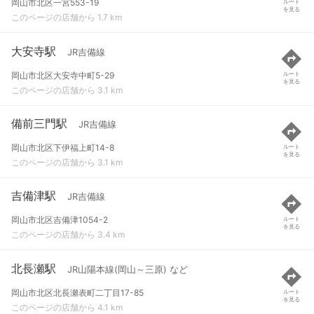
岡山市北区一宮553-19
ルート
を見る
このページの店舗から 1.7 km
大安寺駅
JR吉備線
岡山市北区大安寺中町5-29
ルート
を見る
このページの店舗から 3.1 km
備前三門駅
JR吉備線
岡山市北区下伊福上町14-8
ルート
を見る
このページの店舗から 3.1 km
吉備津駅
JR吉備線
岡山市北区吉備津1054-2
ルート
を見る
このページの店舗から 3.4 km
北長瀬駅
JR山陽本線(岡山～三原) など
岡山市北区北長瀬表町二丁目17-85
ルート
を見る
このページの店舗から 4.1 km