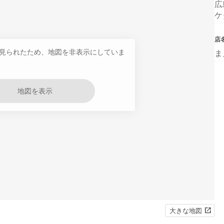
広
ケ
店
見られたため、地図を非表示にしていま
ま
地図を表示
大きな地図