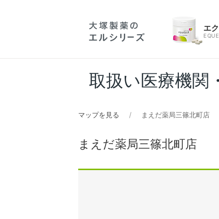
エ
EQUE
取扱い医療機関
マップを見る
まえだ薬局三篠北町店
まえだ薬局三篠北町店