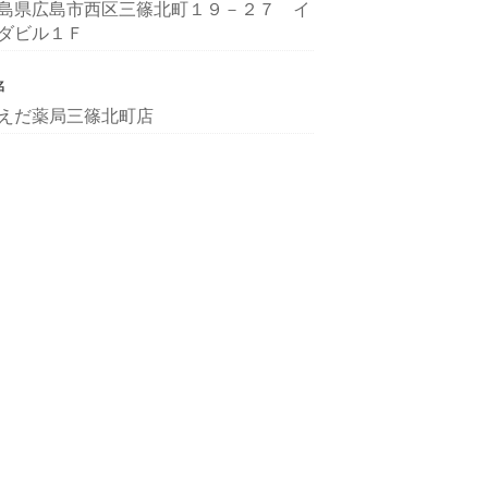
島県広島市西区三篠北町１９－２７ イ
ダビル１Ｆ
名
えだ薬局三篠北町店