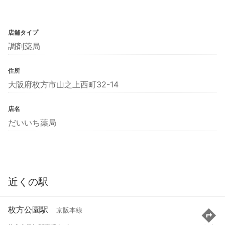
店舗タイプ
調剤薬局
住所
大阪府枚方市山之上西町32-14
店名
だいいち薬局
近くの駅
枚方公園駅
京阪本線