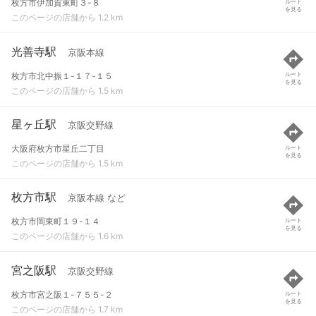
枚方市伊加賀東町３-８
ルート
を見る
このページの店舗から 1.2 km
光善寺駅
京阪本線
枚方市北中振１-１７-１５
ルート
を見る
このページの店舗から 1.5 km
星ヶ丘駅
京阪交野線
大阪府枚方市星丘二丁目
ルート
を見る
このページの店舗から 1.5 km
枚方市駅
京阪本線 など
枚方市岡東町１９-１４
ルート
を見る
このページの店舗から 1.6 km
宮之阪駅
京阪交野線
枚方市宮之阪１-７５５-２
ルート
を見る
このページの店舗から 1.7 km