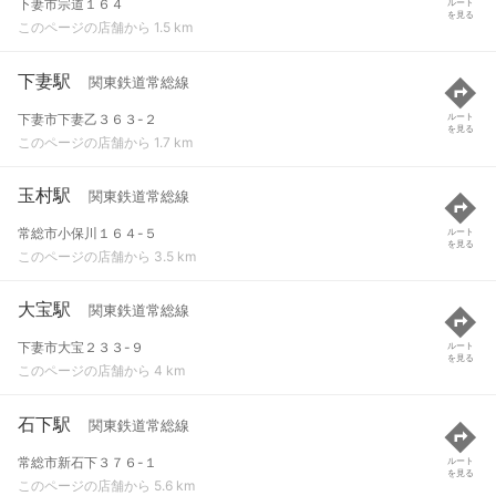
下妻市宗道１６４
ルート
を見る
このページの店舗から 1.5 km
下妻駅
関東鉄道常総線
下妻市下妻乙３６３-２
ルート
を見る
このページの店舗から 1.7 km
玉村駅
関東鉄道常総線
常総市小保川１６４-５
ルート
を見る
このページの店舗から 3.5 km
大宝駅
関東鉄道常総線
下妻市大宝２３３-９
ルート
を見る
このページの店舗から 4 km
石下駅
関東鉄道常総線
常総市新石下３７６-１
ルート
を見る
このページの店舗から 5.6 km