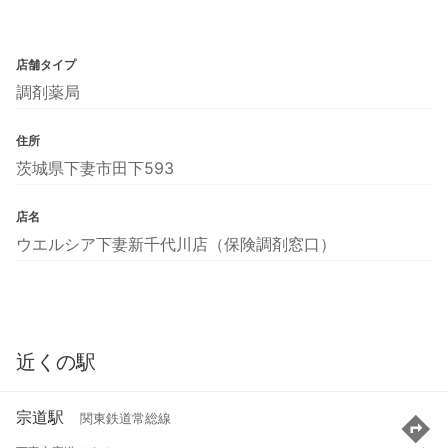
店舗タイプ
調剤薬局
住所
茨城県下妻市田下593
店名
ウエルシア下妻新千代川店（保険調剤窓口）
近くの駅
宗道駅
関東鉄道常総線