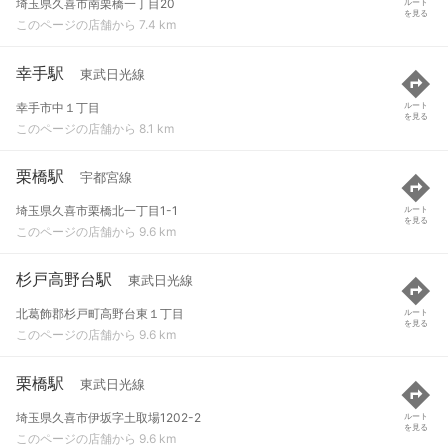
埼玉県久喜市南栗橋一丁目20
ルート
を見る
このページの店舗から 7.4 km
幸手駅
東武日光線
幸手市中１丁目
ルート
を見る
このページの店舗から 8.1 km
栗橋駅
宇都宮線
埼玉県久喜市栗橋北一丁目1-1
ルート
を見る
このページの店舗から 9.6 km
杉戸高野台駅
東武日光線
北葛飾郡杉戸町高野台東１丁目
ルート
を見る
このページの店舗から 9.6 km
栗橋駅
東武日光線
埼玉県久喜市伊坂字土取場1202-2
ルート
を見る
このページの店舗から 9.6 km