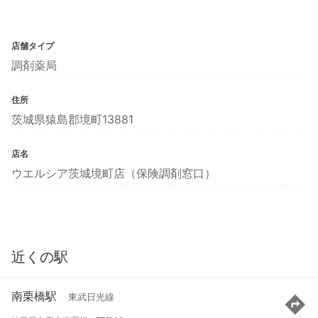
店舗タイプ
調剤薬局
住所
茨城県猿島郡境町13881
店名
ウエルシア茨城境町店（保険調剤窓口）
近くの駅
南栗橋駅
東武日光線