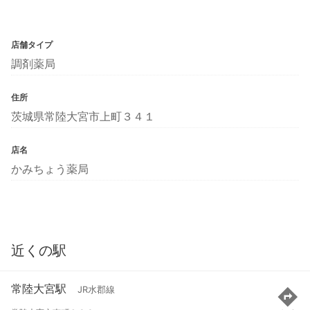
店舗タイプ
調剤薬局
住所
茨城県常陸大宮市上町３４１
店名
かみちょう薬局
近くの駅
常陸大宮駅
JR水郡線