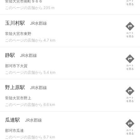
常陸大宮市南町９６６
ルート
を見る
このページの店舗から 235 m
玉川村駅
JR水郡線
常陸大宮市東野
ルート
を見る
このページの店舗から 4.7 km
静駅
JR水郡線
那珂市下大賀
ルート
を見る
このページの店舗から 5.4 km
野上原駅
JR水郡線
常陸大宮市野上
ルート
を見る
このページの店舗から 6.6 km
瓜連駅
JR水郡線
那珂市瓜連
ルート
を見る
このページの店舗から 6.7 km