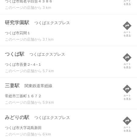
つくば市島名字白合４３８６
ルート
を見る
このページの店舗から 3 km
研究学園駅
つくばエクスプレス
つくば市苅間１
ルート
を見る
このページの店舗から 3.1 km
つくば駅
つくばエクスプレス
つくば市吾妻２-４-１
ルート
を見る
このページの店舗から 5.7 km
三妻駅
関東鉄道常総線
常総市三坂町１６７２
ルート
を見る
このページの店舗から 5.9 km
みどりの駅
つくばエクスプレス
つくば市大字花島新田
ルート
を見る
このページの店舗から 6 km