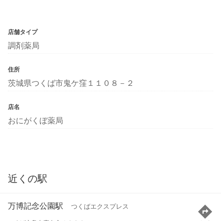
店舗タイプ
調剤薬局
住所
茨城県つくば市鬼ケ窪１１０８－２
店名
おにがくぼ薬局
近くの駅
万博記念公園駅
つくばエクスプレス