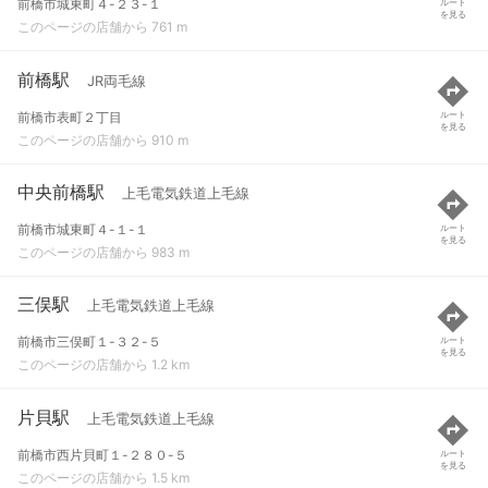
前橋市城東町４-２３-１
ルート
を見る
このページの店舗から 761 m
前橋駅
JR両毛線
前橋市表町２丁目
ルート
を見る
このページの店舗から 910 m
中央前橋駅
上毛電気鉄道上毛線
前橋市城東町４-１-１
ルート
を見る
このページの店舗から 983 m
三俣駅
上毛電気鉄道上毛線
前橋市三俣町１-３２-５
ルート
を見る
このページの店舗から 1.2 km
片貝駅
上毛電気鉄道上毛線
前橋市西片貝町１-２８０-５
ルート
を見る
このページの店舗から 1.5 km