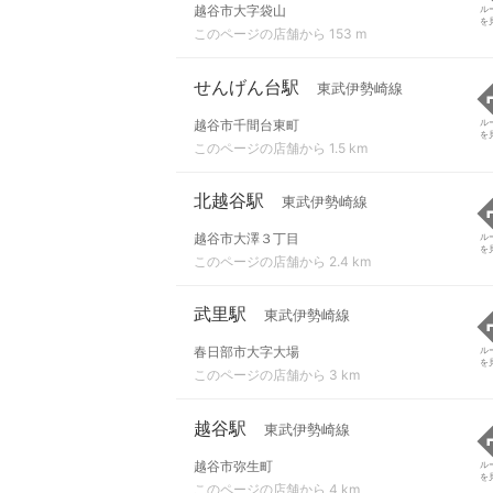
越谷市大字袋山
ル
を
このページの店舗から 153 m
せんげん台駅
東武伊勢崎線
越谷市千間台東町
ル
を
このページの店舗から 1.5 km
北越谷駅
東武伊勢崎線
越谷市大澤３丁目
ル
を
このページの店舗から 2.4 km
武里駅
東武伊勢崎線
春日部市大字大場
ル
を
このページの店舗から 3 km
越谷駅
東武伊勢崎線
越谷市弥生町
ル
を
このページの店舗から 4 km