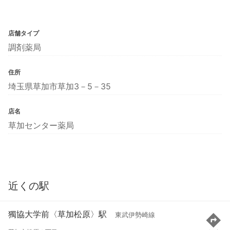
店舗タイプ
調剤薬局
住所
埼玉県草加市草加3－5－35
店名
草加センター薬局
近くの駅
獨協大学前〈草加松原〉駅
東武伊勢崎線