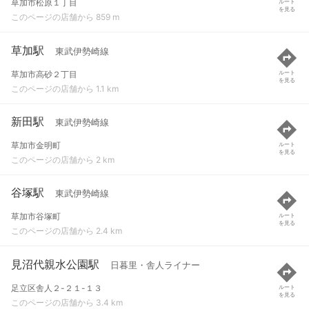
草加市松原１丁目
ルート
を見る
このページの店舗から 859 m
草加駅
東武伊勢崎線
草加市高砂２丁目
ルート
を見る
このページの店舗から 1.1 km
新田駅
東武伊勢崎線
草加市金明町
ルート
を見る
このページの店舗から 2 km
谷塚駅
東武伊勢崎線
草加市谷塚町
ルート
を見る
このページの店舗から 2.4 km
見沼代親水公園駅
日暮里・舎人ライナー
足立区舎人２-２１-１３
ルート
を見る
このページの店舗から 3.4 km