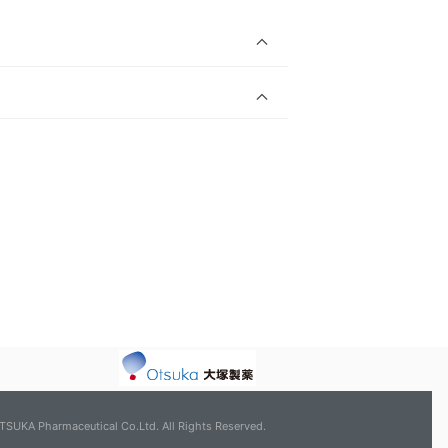
TSUKA Pharmaceutical Co.Ltd. All Rights Reserved.