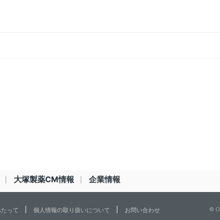
大塚製薬CM情報
企業情報
© O
あたって
個人情報の取り扱いについて
お問い合わせ