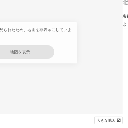
北
店
よ
見られたため、地図を非表示にしていま
地図を表示
大きな地図