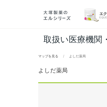
エ
EQUE
取扱い医療機関
マップを見る
よしだ薬局
よしだ薬局