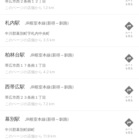
帯広市西２条南１２丁目
ルート
を見る
このページの店舗から 1.2 km
札内駅
JR根室本線(新得～釧路)
中川郡幕別町字札内中央町
ルート
を見る
このページの店舗から 3.5 km
柏林台駅
JR根室本線(新得～釧路)
帯広市西１７条南１丁目
ルート
を見る
このページの店舗から 4.2 km
西帯広駅
JR根室本線(新得～釧路)
帯広市西２３条南１丁目
ルート
を見る
このページの店舗から 7.2 km
幕別駅
JR根室本線(新得～釧路)
中川郡幕別町錦町
ルート
を見る
このページの店舗から 11.9 km