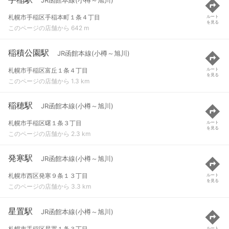
JR函館本線(小樽～旭川)
札幌市手稲区手稲本町１条４丁目
ルート
を見る
このページの店舗から 642 m
稲積公園駅
JR函館本線(小樽～旭川)
札幌市手稲区富丘１条４丁目
ルート
を見る
このページの店舗から 1.3 km
稲穂駅
JR函館本線(小樽～旭川)
札幌市手稲区曙１条３丁目
ルート
を見る
このページの店舗から 2.3 km
発寒駅
JR函館本線(小樽～旭川)
札幌市西区発寒９条１３丁目
ルート
を見る
このページの店舗から 3.3 km
星置駅
JR函館本線(小樽～旭川)
札幌市手稲区星置１条３丁目
ルート