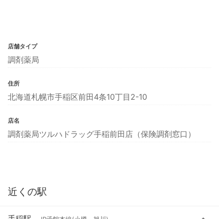
店舗タイプ
調剤薬局
住所
北海道札幌市手稲区前田4条10丁目2-10
店名
調剤薬局ツルハドラッグ手稲前田店（保険調剤窓口）
近くの駅
手稲駅