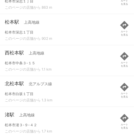
松本市深志１丁目
ルート
を見る
このページの店舗から 863 m
松本駅
上高地線
松本市深志１丁目
ルート
を見る
このページの店舗から 902 m
西松本駅
上高地線
松本市中条３-１５
ルート
を見る
このページの店舗から 1.1 km
北松本駅
北アルプス線
松本市白坂１丁目
ルート
を見る
このページの店舗から 1.3 km
渚駅
上高地線
松本市渚３-９-４２
ルート
を見る
このページの店舗から 1.7 km