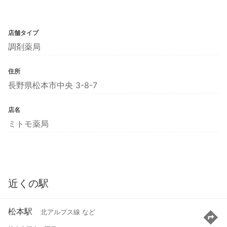
店舗タイプ
調剤薬局
住所
長野県松本市中央 3-8-7
店名
ミトモ薬局
近くの駅
松本駅
北アルプス線 など