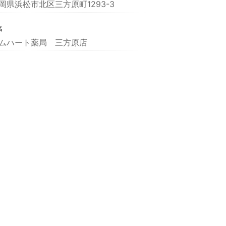
岡県浜松市北区三方原町1293-3
名
ムハート薬局 三方原店