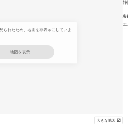
静
店
エ
見られたため、地図を非表示にしていま
地図を表示
大きな地図