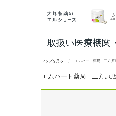
エ
EQUE
取扱い医療機関
マップを見る
エムハート薬局 三方原
エムハート薬局 三方原