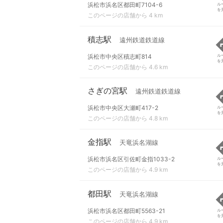
浜松市浜名区都田町7104-6
ル
を
このページの店舗から 4 km
積志駅
遠州鉄道鉄道線
浜松市中央区積志町814
ル
を
このページの店舗から 4.6 km
さぎの宮駅
遠州鉄道鉄道線
浜松市中央区大瀬町417-2
ル
を
このページの店舗から 4.8 km
金指駅
天竜浜名湖線
浜松市浜名区引佐町金指1033-2
ル
を
このページの店舗から 4.9 km
都田駅
天竜浜名湖線
浜松市浜名区都田町5563-21
ル
を
このページの店舗から 4.9 km