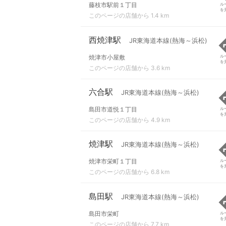
藤枝市駅前１丁目
ル
を
このページの店舗から 1.4 km
西焼津駅
JR東海道本線(熱海～浜松)
焼津市小屋敷
ル
を
このページの店舗から 3.6 km
六合駅
JR東海道本線(熱海～浜松)
島田市道悦１丁目
ル
を
このページの店舗から 4.9 km
焼津駅
JR東海道本線(熱海～浜松)
焼津市栄町１丁目
ル
を
このページの店舗から 6.8 km
島田駅
JR東海道本線(熱海～浜松)
島田市栄町
ル
を
このページの店舗から 7.7 km