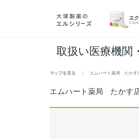
エ
EQUE
取扱い医療機関
マップを見る
エムハート薬局 たかす
エムハート薬局 たかす