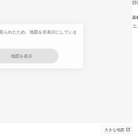
静
店
エ
見られたため、地図を非表示にしていま
地図を表示
大きな地図