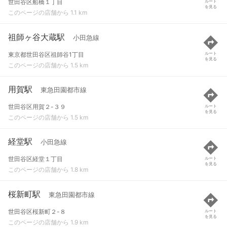
世田谷区船橋１丁目
ルート
を見る
このページの店舗から 1.1 km
祖師ヶ谷大蔵駅
小田急線
東京都世田谷区祖師谷1丁目
ルート
を見る
このページの店舗から 1.5 km
用賀駅
東急田園都市線
世田谷区用賀２-３９
ルート
を見る
このページの店舗から 1.5 km
経堂駅
小田急線
世田谷区経堂１丁目
ルート
を見る
このページの店舗から 1.8 km
桜新町駅
東急田園都市線
世田谷区桜新町２-８
ルート
を見る
このページの店舗から 1.9 km