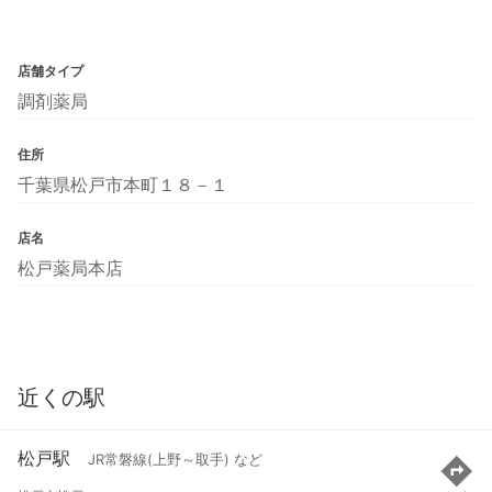
店舗タイプ
調剤薬局
住所
千葉県松戸市本町１８－１
店名
松戸薬局本店
近くの駅
松戸駅
JR常磐線(上野～取手) など