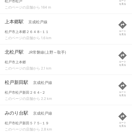
松戸市松戸
ルート
を見る
このページの店舗から 164 m
上本郷駅
京成松戸線
松戸市上本郷２６４８-１１
ルート
を見る
このページの店舗から 1.6 km
北松戸駅
JR常磐線(上野～取手)
松戸市上本郷
ルート
を見る
このページの店舗から 2.1 km
松戸新田駅
京成松戸線
松戸市松戸新田２６４-２
ルート
を見る
このページの店舗から 2.2 km
みのり台駅
京成松戸線
松戸市松戸新田５７５-１９
ルート
を見る
このページの店舗から 2.8 km