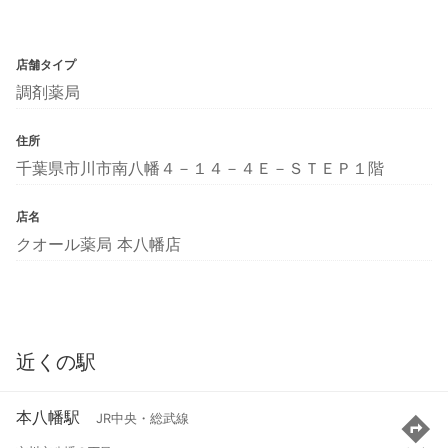
店舗タイプ
調剤薬局
住所
千葉県市川市南八幡４－１４－４Ｅ－ＳＴＥＰ１階
店名
クオール薬局 本八幡店
近くの駅
本八幡駅
JR中央・総武線