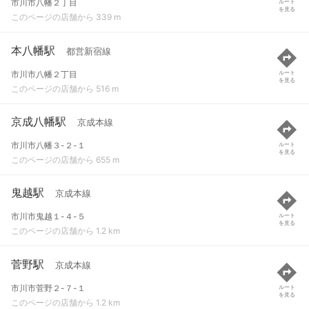
市川市八幡２丁目
ルート
を見る
このページの店舗から 339 m
本八幡駅
都営新宿線
市川市八幡２丁目
ルート
を見る
このページの店舗から 516 m
京成八幡駅
京成本線
市川市八幡３-２-１
ルート
を見る
このページの店舗から 655 m
鬼越駅
京成本線
市川市鬼越１-４-５
ルート
を見る
このページの店舗から 1.2 km
菅野駅
京成本線
市川市菅野２-７-１
ルート
を見る
このページの店舗から 1.2 km