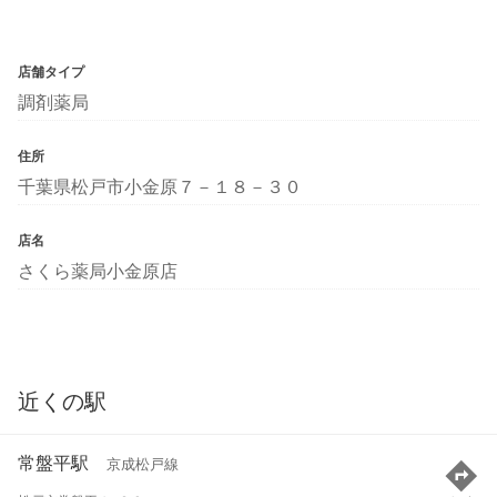
店舗タイプ
調剤薬局
住所
千葉県松戸市小金原７－１８－３０
店名
さくら薬局小金原店
近くの駅
常盤平駅
京成松戸線