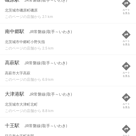
JR常磐線(取手～いわき)
北茨城市磯原町磯原
ルート
を見る
このページの店舗から 2.1 km
南中郷駅
JR常磐線(取手～いわき)
北茨城市中郷町小野矢指
ルート
を見る
このページの店舗から 2.5 km
高萩駅
JR常磐線(取手～いわき)
高萩市大字高萩
ルート
を見る
このページの店舗から 6.9 km
大津港駅
JR常磐線(取手～いわき)
北茨城市大津町北町
ルート
を見る
このページの店舗から 8.8 km
十王駅
JR常磐線(取手～いわき)
日立市十王町友部
ルート