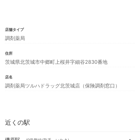
店舗タイプ
調剤薬局
住所
茨城県北茨城市中郷町上桜井字細谷2830番地
店名
調剤薬局ツルハドラッグ北茨城店（保険調剤窓口）
近くの駅
磯原駅