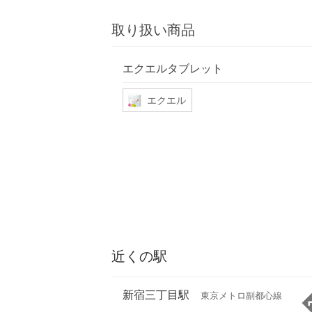
取り扱い商品
エクエルタブレット
エクエル
近くの駅
新宿三丁目駅
東京メトロ副都心線