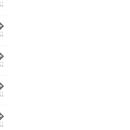
ート
見る
ート
見る
ート
見る
ート
見る
ート
見る