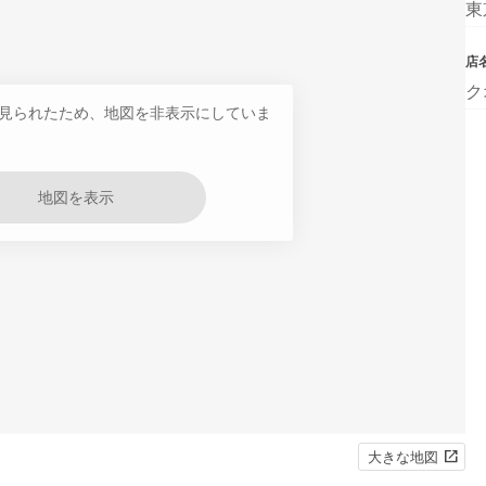
東
店
ク
見られたため、地図を非表示にしていま
地図を表示
大きな地図