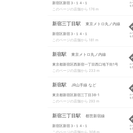
新宿区新宿３-１４-１
ル
を
このページの店舗から 176 m
新宿三丁目駅
東京メトロ丸ノ内線
新宿区新宿３-１４-１
ル
を
このページの店舗から 181 m
新宿駅
東京メトロ丸ノ内線
東京都新宿区西新宿一丁目西口地下街1号
ル
を
このページの店舗から 233 m
新宿駅
JR山手線 など
東京都新宿区新宿三丁目38-1
ル
を
このページの店舗から 293 m
新宿三丁目駅
都営新宿線
新宿区新宿３-１４-１
ル
を
このページの店舗から 308 m