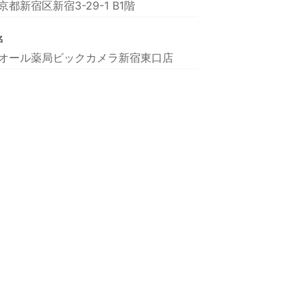
京都新宿区新宿3-29-1 B1階
名
オール薬局ビックカメラ新宿東口店