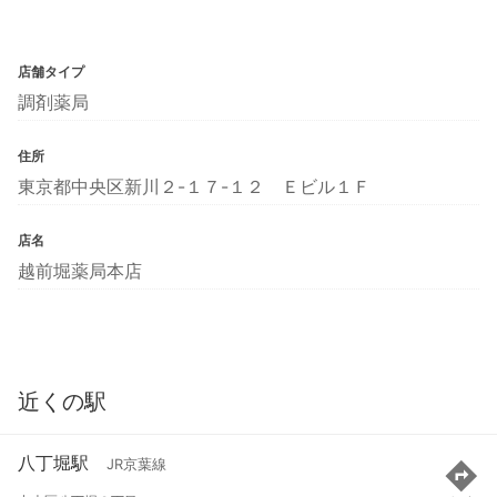
店舗タイプ
調剤薬局
住所
東京都中央区新川２-１７-１２ Ｅビル１Ｆ
店名
越前堀薬局本店
近くの駅
八丁堀駅
JR京葉線