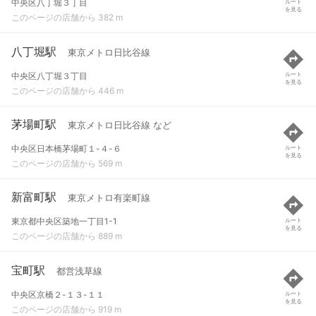
中央区八丁堀３丁目
ルート
を見る
このページの店舗から 382 m
八丁堀駅
東京メトロ日比谷線
中央区八丁堀３丁目
ルート
を見る
このページの店舗から 446 m
茅場町駅
東京メトロ日比谷線 など
中央区日本橋茅場町１-４-６
ルート
を見る
このページの店舗から 569 m
新富町駅
東京メトロ有楽町線
東京都中央区築地一丁目1-1
ルート
を見る
このページの店舗から 889 m
宝町駅
都営浅草線
中央区京橋２-１３-１１
ルート
を見る
このページの店舗から 919 m