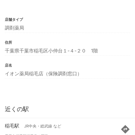
店舗タイプ
調剤薬局
住所
千葉県千葉市稲毛区小仲台１-４-２０ 1階
店名
イオン薬局稲毛店（保険調剤窓口）
近くの駅
稲毛駅
JR中央・総武線 など