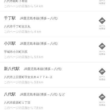
八代市鏡町下有佐
ルート
を見る
このページの店舗から 1.4 km
千丁駅
JR鹿児島本線(博多～八代)
八代市千丁町吉王丸
ルート
を見る
このページの店舗から 4 km
小川駅
JR鹿児島本線(博多～八代)
宇城市小川町川尻
ルート
を見る
このページの店舗から 5.5 km
新八代駅
JR鹿児島本線(博多～八代)
八代市上日置町字女夫木４７７４-２
ルート
を見る
このページの店舗から 5.8 km
八代駅
JR鹿児島本線(博多～八代) など
八代市萩原町１丁目
ルート
を見る
このページの店舗から 7.8 km