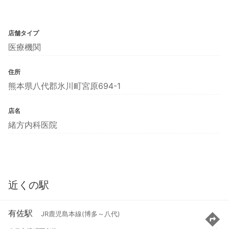
店舗タイプ
医療機関
住所
熊本県八代郡氷川町宮原694-1
店名
緒方内科医院
近くの駅
有佐駅
JR鹿児島本線(博多～八代)