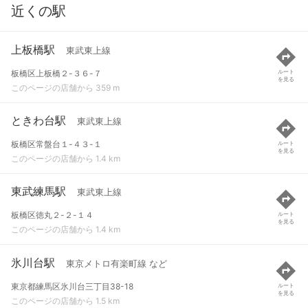
近くの駅
上板橋駅
東武東上線
板橋区上板橋２-３６-７
ルート
を見る
このページの店舗から 359 m
ときわ台駅
東武東上線
板橋区常盤台１-４３-１
ルート
を見る
このページの店舗から 1.4 km
東武練馬駅
東武東上線
板橋区徳丸２-２-１４
ルート
を見る
このページの店舗から 1.4 km
氷川台駅
東京メトロ有楽町線 など
東京都練馬区氷川台三丁目38-18
ルート
を見る
このページの店舗から 1.5 km