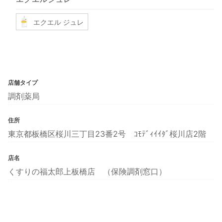
エクエル ジュレ
店舗タイプ
調剤薬局
住所
東京都板橋区桜川三丁目23番2号 ｺﾓﾃﾞｨｲｲﾀﾞ桜川店2階
店名
くすりの福太郎上板橋店 （保険調剤窓口）