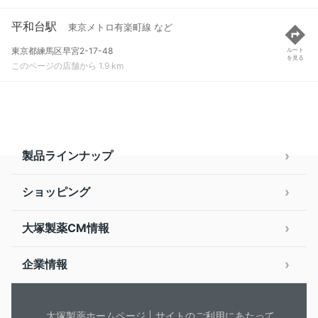
平和台駅
東京メトロ有楽町線 など
東京都練馬区早宮2-17-48
ルート
を見る
このページの店舗から 1.9 km
製品ラインナップ
ショッピング
大塚製薬CM情報
企業情報
大塚製薬ホームページ
サイトのご利用にあたって