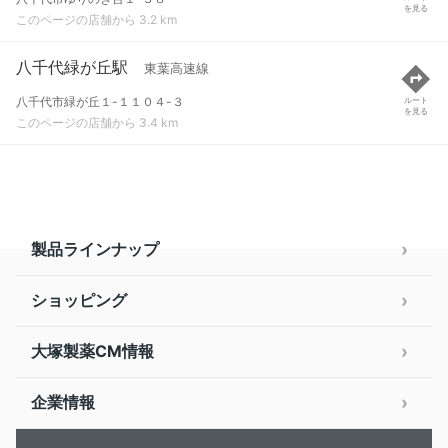
を見る
このページの店舗から 3.2 km
八千代緑が丘駅
東葉高速線
八千代市緑が丘１-１１０４-３
ルート
を見る
このページの店舗から 3.4 km
製品ラインナップ
ショッピング
大塚製薬CM情報
企業情報