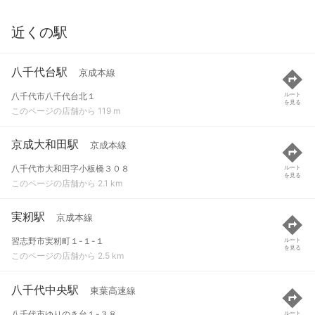
近くの駅
八千代台駅
京成本線
八千代市八千代台北１
ルート
を見る
このページの店舗から 119 m
京成大和田駅
京成本線
八千代市大和田字小板橋３０８
ルート
を見る
このページの店舗から 2.1 km
実籾駅
京成本線
習志野市実籾町１-１-１
ルート
を見る
このページの店舗から 2.5 km
八千代中央駅
東葉高速線
八千代市ゆりのき台１-３８
ルート