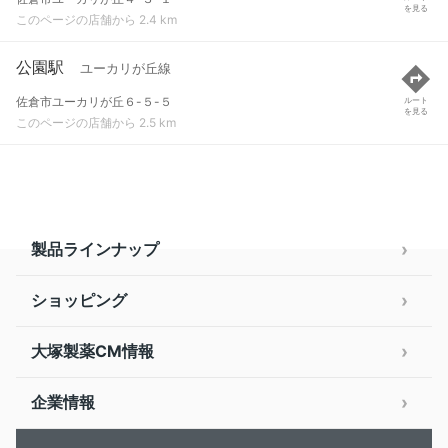
を見る
このページの店舗から 2.4 km
公園駅
ユーカリが丘線
佐倉市ユーカリが丘６-５-５
ルート
を見る
このページの店舗から 2.5 km
製品ラインナップ
ショッピング
大塚製薬CM情報
企業情報