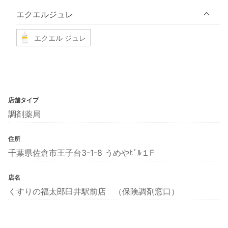
エクエルジュレ
エクエル ジュレ
店舗タイプ
調剤薬局
住所
千葉県佐倉市王子台3-1-8 うめやﾋﾞﾙ１F
店名
くすりの福太郎臼井駅前店 （保険調剤窓口）