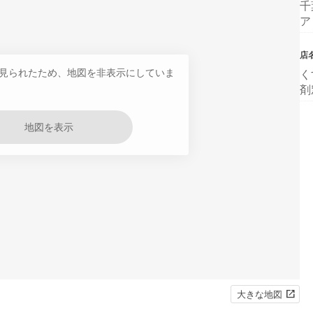
千
ア
店
見られたため、地図を非表示にしていま
く
剤
地図を表示
大きな地図