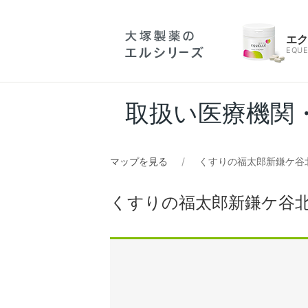
エ
EQUE
取扱い医療機関
マップを見る
くすりの福太郎新鎌ケ谷
くすりの福太郎新鎌ケ谷