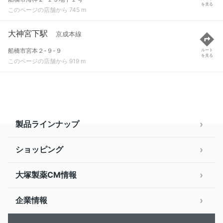
を見る
このページの店舗から 745 m
大神宮下駅
京成本線
船橋市宮本２-９-９
ルート
を見る
このページの店舗から 919 m
製品ラインナップ
ショッピング
大塚製薬CM情報
企業情報