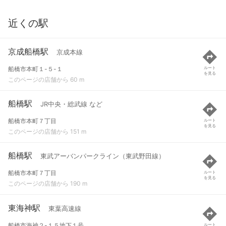
近くの駅
京成船橋駅
京成本線
船橋市本町１-５-１
ルート
を見る
このページの店舗から 60 m
船橋駅
JR中央・総武線 など
船橋市本町７丁目
ルート
を見る
このページの店舗から 151 m
船橋駅
東武アーバンパークライン（東武野田線）
船橋市本町７丁目
ルート
を見る
このページの店舗から 190 m
東海神駅
東葉高速線
船橋市海神２-１５地下１号
ルート