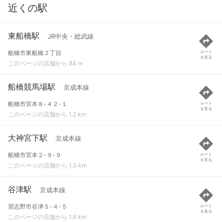
近くの駅
東船橋駅
JR中央・総武線
船橋市東船橋２丁目
ルート
を見る
このページの店舗から 84 m
船橋競馬場駅
京成本線
船橋市宮本８-４２-１
ルート
を見る
このページの店舗から 1.2 km
大神宮下駅
京成本線
船橋市宮本２-９-９
ルート
を見る
このページの店舗から 1.3 km
谷津駅
京成本線
習志野市谷津５-４-５
ルート
を見る
このページの店舗から 1.6 km