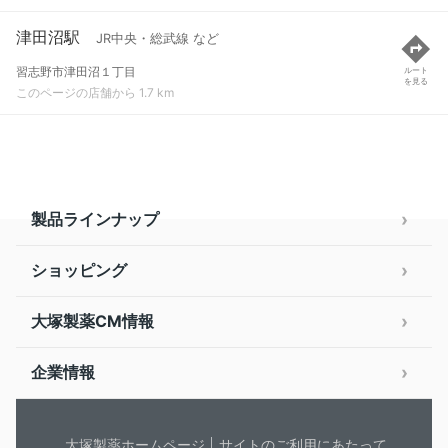
津田沼駅
JR中央・総武線 など
習志野市津田沼１丁目
ルート
を見る
このページの店舗から 1.7 km
製品ラインナップ
ショッピング
大塚製薬CM情報
企業情報
大塚製薬ホームページ
サイトのご利用にあたって