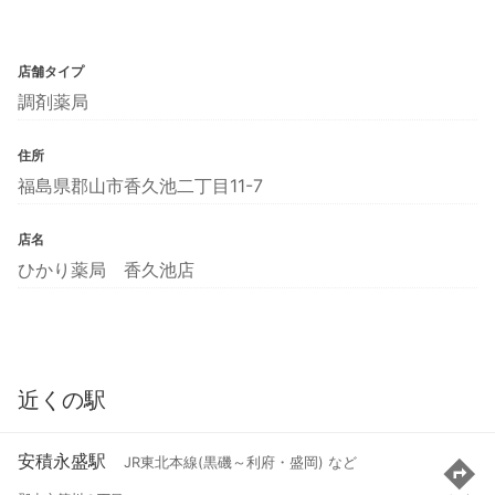
店舗タイプ
調剤薬局
住所
福島県郡山市香久池二丁目11-7
店名
ひかり薬局 香久池店
近くの駅
安積永盛駅
JR東北本線(黒磯～利府・盛岡) など