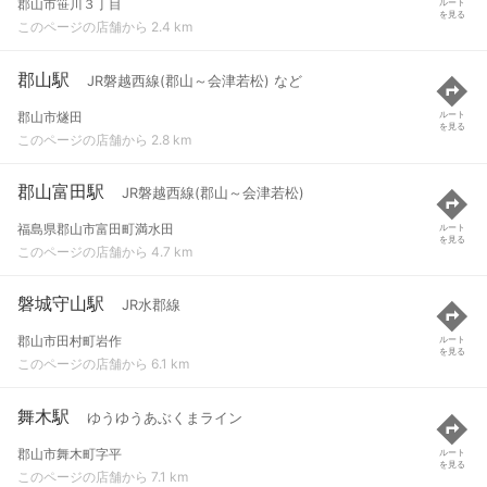
郡山市笹川３丁目
ルート
を見る
このページの店舗から 2.4 km
郡山駅
JR磐越西線(郡山～会津若松) など
郡山市燧田
ルート
を見る
このページの店舗から 2.8 km
郡山富田駅
JR磐越西線(郡山～会津若松)
福島県郡山市富田町満水田
ルート
を見る
このページの店舗から 4.7 km
磐城守山駅
JR水郡線
郡山市田村町岩作
ルート
を見る
このページの店舗から 6.1 km
舞木駅
ゆうゆうあぶくまライン
郡山市舞木町字平
ルート
を見る
このページの店舗から 7.1 km