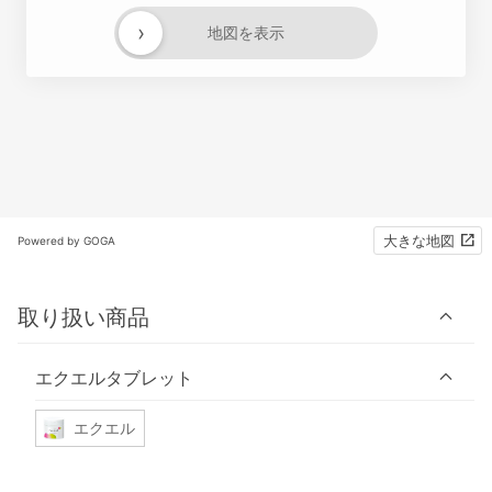
›
地図を表示
大きな地図
Powered by GOGA
取り扱い商品
エクエルタブレット
エクエル