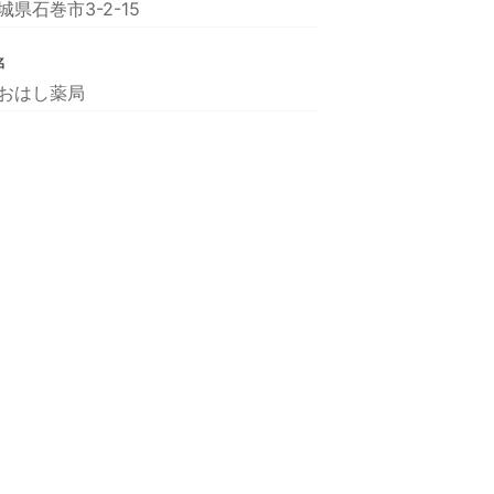
城県石巻市3-2-15
名
おはし薬局