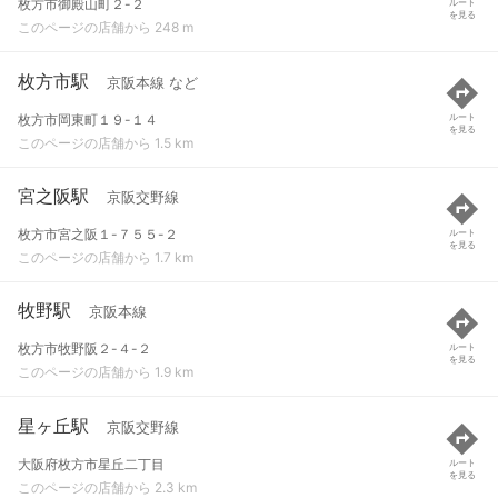
枚方市御殿山町２-２
ルート
を見る
このページの店舗から 248 m
枚方市駅
京阪本線 など
枚方市岡東町１９-１４
ルート
を見る
このページの店舗から 1.5 km
宮之阪駅
京阪交野線
枚方市宮之阪１-７５５-２
ルート
を見る
このページの店舗から 1.7 km
牧野駅
京阪本線
枚方市牧野阪２-４-２
ルート
を見る
このページの店舗から 1.9 km
星ヶ丘駅
京阪交野線
大阪府枚方市星丘二丁目
ルート
を見る
このページの店舗から 2.3 km