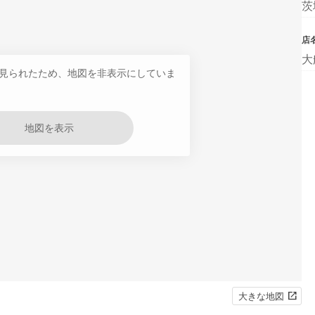
茨
店
大
見られたため、地図を非表示にしていま
地図を表示
大きな地図