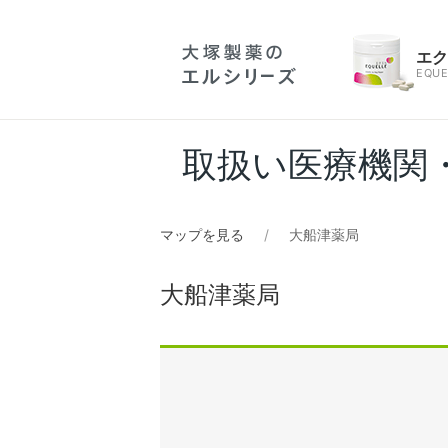
エ
EQUE
取扱い医療機関
マップを見る
大船津薬局
大船津薬局