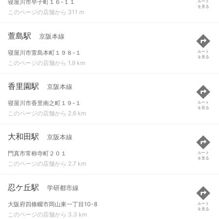
寝屋川市早子町１６-１１
ルート
を見る
このページの店舗から 311 m
萱島駅
京阪本線
寝屋川市萱島本町１９８-１
ルート
を見る
このページの店舗から 1.9 km
香里園駅
京阪本線
寝屋川市香里南之町１９-１
ルート
を見る
このページの店舗から 2.6 km
大和田駅
京阪本線
門真市常称寺町２０１
ルート
を見る
このページの店舗から 2.7 km
忍ケ丘駅
学研都市線
大阪府四條畷市岡山東一丁目10-8
ルート
を見る
このページの店舗から 3.3 km