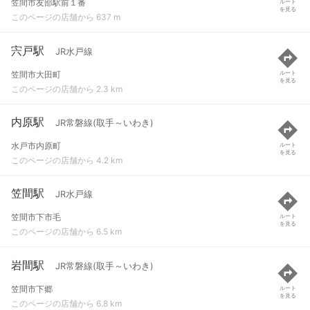
笠間市友部駅前１番
ルート
を見る
このページの店舗から 637 m
宍戸駅
JR水戸線
笠間市大田町
ルート
を見る
このページの店舗から 2.3 km
内原駅
JR常磐線(取手～いわき)
水戸市内原町
ルート
を見る
このページの店舗から 4.2 km
笠間駅
JR水戸線
笠間市下市毛
ルート
を見る
このページの店舗から 6.5 km
岩間駅
JR常磐線(取手～いわき)
笠間市下郷
ルート
を見る
このページの店舗から 6.8 km