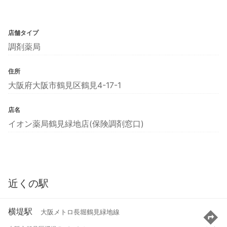
店舗タイプ
調剤薬局
住所
大阪府大阪市鶴見区鶴見4-17-1
店名
イオン薬局鶴見緑地店(保険調剤窓口)
近くの駅
横堤駅
大阪メトロ長堀鶴見緑地線