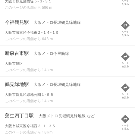
大阪市鶴見区横堤５-３-３１
ルート
を見る
このページの店舗から 596 m
今福鶴見駅
大阪メトロ長堀鶴見緑地線
大阪市城東区今福東２-１４-１５
ルート
を見る
このページの店舗から 643 m
新森古市駅
大阪メトロ今里筋線
大阪市旭区
ルート
を見る
このページの店舗から 1.4 km
鶴見緑地駅
大阪メトロ長堀鶴見緑地線
大阪市鶴見区緑地公園１-５５
ルート
を見る
このページの店舗から 1.4 km
蒲生四丁目駅
大阪メトロ長堀鶴見緑地線 など
大阪市城東区今福西３-１-３５
ルート
を見る
このページの店舗から 1.8 km