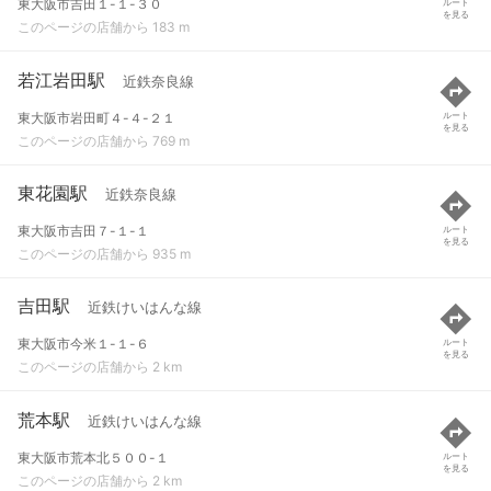
東大阪市吉田１-１-３０
ルート
を見る
このページの店舗から 183 m
若江岩田駅
近鉄奈良線
東大阪市岩田町４-４-２１
ルート
を見る
このページの店舗から 769 m
東花園駅
近鉄奈良線
東大阪市吉田７-１-１
ルート
を見る
このページの店舗から 935 m
吉田駅
近鉄けいはんな線
東大阪市今米１-１-６
ルート
を見る
このページの店舗から 2 km
荒本駅
近鉄けいはんな線
東大阪市荒本北５００-１
ルート
を見る
このページの店舗から 2 km