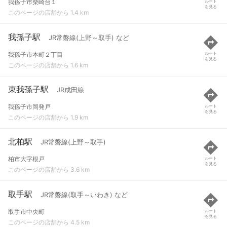
我孫子市柴崎台１
ルート
を見る
このページの店舗から 1.4 km
我孫子駅
JR常磐線(上野～取手) など
我孫子市本町２丁目
ルート
を見る
このページの店舗から 1.6 km
東我孫子駅
JR成田線
我孫子市岡発戸
ルート
を見る
このページの店舗から 1.9 km
北柏駅
JR常磐線(上野～取手)
柏市大字根戸
ルート
を見る
このページの店舗から 3.6 km
取手駅
JR常磐線(取手～いわき) など
取手市中央町
ルート
を見る
このページの店舗から 4.5 km