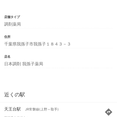
店舗タイプ
調剤薬局
住所
千葉県我孫子市我孫子１８４３－３
店名
日本調剤 我孫子薬局
近くの駅
天王台駅
JR常磐線(上野～取手)