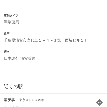
店舗タイプ
調剤薬局
住所
千葉県浦安市当代島１－４－１第一西脇ビル１Ｆ
店名
日本調剤 浦安薬局
近くの駅
浦安駅
東京メトロ東西線