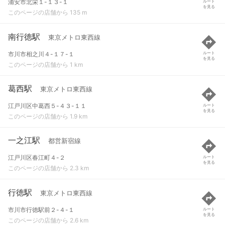
浦安市北栄１-１３-１
ルート
を見る
このページの店舗から 135 m
南行徳駅
東京メトロ東西線
市川市相之川４-１７-１
ルート
を見る
このページの店舗から 1 km
葛西駅
東京メトロ東西線
江戸川区中葛西５-４３-１１
ルート
を見る
このページの店舗から 1.9 km
一之江駅
都営新宿線
江戸川区春江町４-２
ルート
を見る
このページの店舗から 2.3 km
行徳駅
東京メトロ東西線
市川市行徳駅前２-４-１
ルート
を見る
このページの店舗から 2.6 km