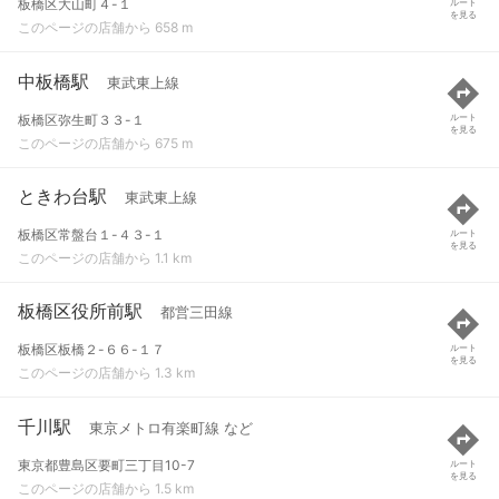
板橋区大山町４-１
ルート
を見る
このページの店舗から 658 m
中板橋駅
東武東上線
板橋区弥生町３３-１
ルート
を見る
このページの店舗から 675 m
ときわ台駅
東武東上線
板橋区常盤台１-４３-１
ルート
を見る
このページの店舗から 1.1 km
板橋区役所前駅
都営三田線
板橋区板橋２-６６-１７
ルート
を見る
このページの店舗から 1.3 km
千川駅
東京メトロ有楽町線 など
東京都豊島区要町三丁目10-7
ルート
を見る
このページの店舗から 1.5 km