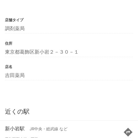
店舗タイプ
調剤薬局
住所
東京都葛飾区新小岩２－３０－１
店名
吉田薬局
近くの駅
新小岩駅
JR中央・総武線 など