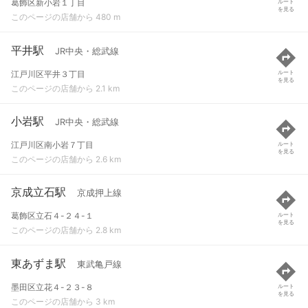
葛飾区新小岩１丁目
ルート
を見る
このページの店舗から 480 m
平井駅
JR中央・総武線
江戸川区平井３丁目
ルート
を見る
このページの店舗から 2.1 km
小岩駅
JR中央・総武線
江戸川区南小岩７丁目
ルート
を見る
このページの店舗から 2.6 km
京成立石駅
京成押上線
葛飾区立石４-２４-１
ルート
を見る
このページの店舗から 2.8 km
東あずま駅
東武亀戸線
墨田区立花４-２３-８
ルート
を見る
このページの店舗から 3 km