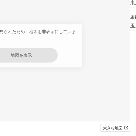
東
店
玉
見られたため、地図を非表示にしていま
地図を表示
大きな地図