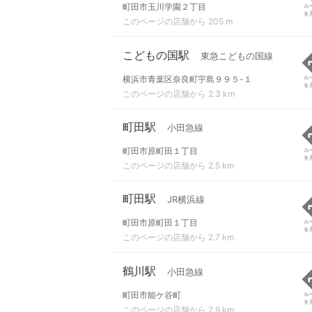
町田市玉川学園２丁目
ル
を
このページの店舗から 205 m
こどもの国駅
東急こどもの国線
横浜市青葉区奈良町宇島９９５-１
ル
を
このページの店舗から 2.3 km
町田駅
小田急線
町田市原町田１丁目
ル
を
このページの店舗から 2.5 km
町田駅
JR横浜線
町田市原町田１丁目
ル
を
このページの店舗から 2.7 km
鶴川駅
小田急線
町田市能ケ谷町
ル
を
このページの店舗から 2.9 km